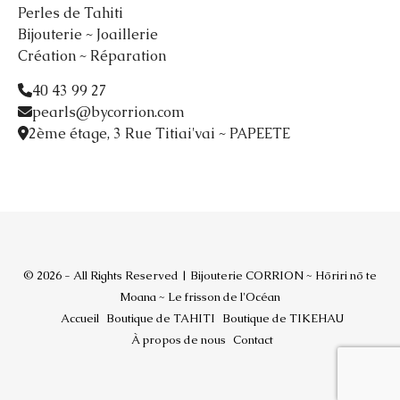
Perles de Tahiti
Bijouterie ~ Joaillerie
Création ~ Réparation
40 43 99 27
pearls@bycorrion.com
2ème étage, 3 Rue Titiai'vai ~ PAPEETE
© 2026 - All Rights Reserved | Bijouterie CORRION ~ Hōriri nō te
Moana ~ Le frisson de l'Océan
Accueil
Boutique de TAHITI
Boutique de TIKEHAU
À propos de nous
Contact