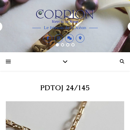
Le frisson de l'Océan
PDTOJ 24/145