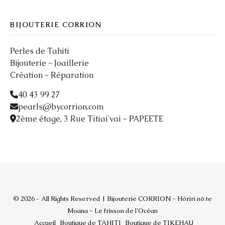
BIJOUTERIE CORRION
Perles de Tahiti
Bijouterie ~ Joaillerie
Création ~ Réparation
40 43 99 27
pearls@bycorrion.com
2ème étage, 3 Rue Titiai'vai ~ PAPEETE
© 2026 - All Rights Reserved | Bijouterie CORRION ~ Hōriri nō te
Moana ~ Le frisson de l'Océan
Accueil
Boutique de TAHITI
Boutique de TIKEHAU