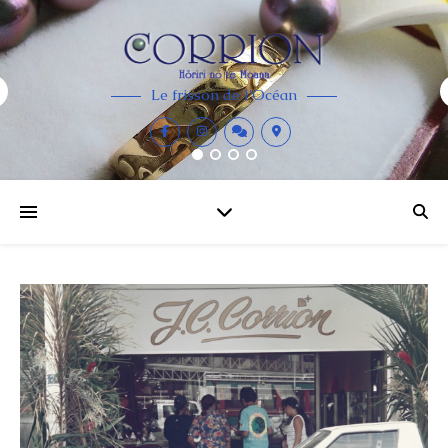
Le frisson de l'Océan