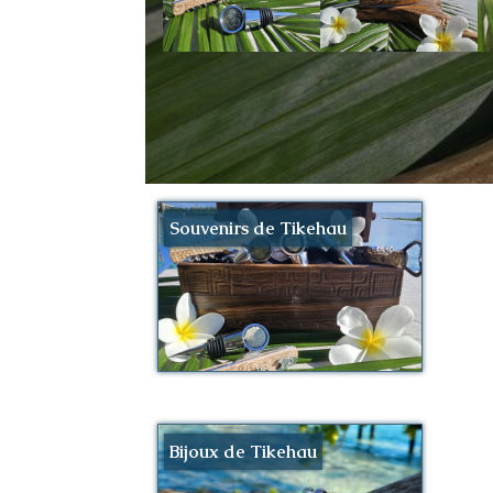
Souvenirs de Tikehau
Bijoux de Tikehau