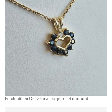
Pendentif en Or 18k avec saphirs et diamant