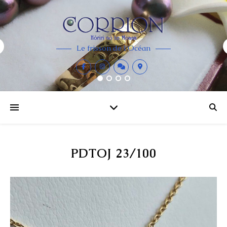
Le frisson de l'Océan
PDTOJ 23/100