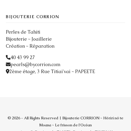
BIJOUTERIE CORRION
Perles de Tahiti
Bijouterie ~ Joaillerie
Création ~ Réparation
40 43 99 27
pearls@bycorrion.com
2ème étage, 3 Rue Titiai'vai ~ PAPEETE
© 2026 - All Rights Reserved | Bijouterie CORRION ~ Hōriri nō te
Moana ~ Le frisson de l'Océan