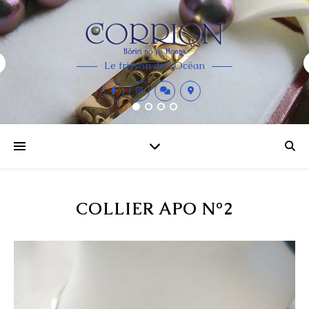
Le frisson de l'Océan
COLLIER APO N°2