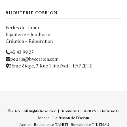
BIJOUTERIE CORRION
Perles de Tahiti
Bijouterie ~ Joaillerie
Création ~ Réparation
40 43 99 27
pearls@bycorrion.com
2ème étage, 3 Rue Titiai'vai ~ PAPEETE
© 2026 - All Rights Reserved | Bijouterie CORRION ~ Hōriri nō te
Moana ~ Le frisson de l'Océan
Accueil
Boutique de TAHITI
Boutique de TIKEHAU