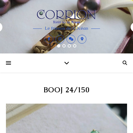
Le frisson de l'Océan
BOOJ 24/150