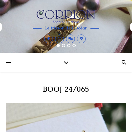
Le frisson de l'Océan
BOOJ 24/065