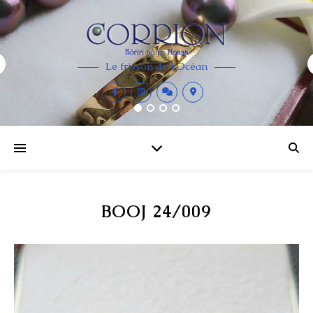
Le frisson de l'Océan
BOOJ 24/009