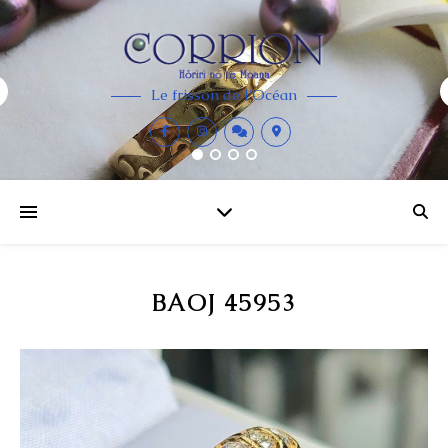
Le frisson de l'Océan
BAOJ 45953