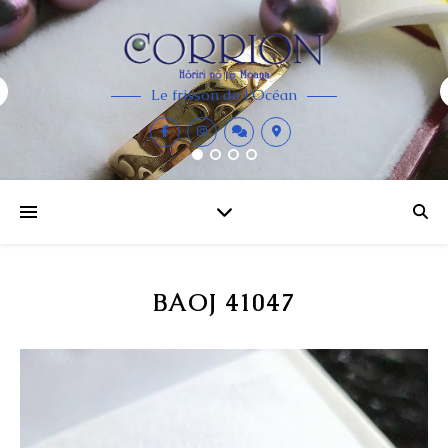
Le frisson de l'Océan
BAOJ 41047