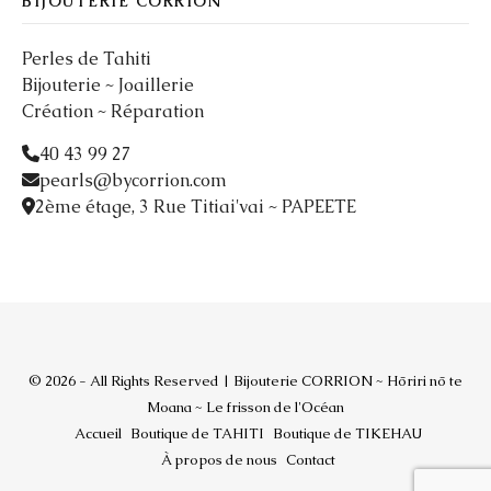
BIJOUTERIE CORRION
Perles de Tahiti
Bijouterie ~ Joaillerie
Création ~ Réparation
40 43 99 27
pearls@bycorrion.com
2ème étage, 3 Rue Titiai'vai ~ PAPEETE
© 2026 - All Rights Reserved | Bijouterie CORRION ~ Hōriri nō te
Moana ~ Le frisson de l'Océan
Accueil
Boutique de TAHITI
Boutique de TIKEHAU
À propos de nous
Contact