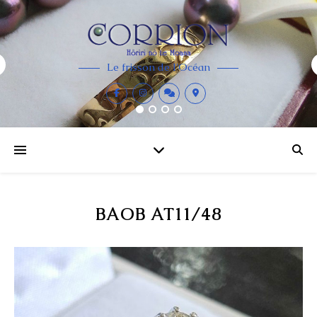
Le frisson de l'Océan
BAOB AT11/48