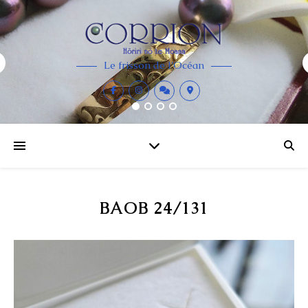
Le frisson de l'Océan
BAOB 24/131