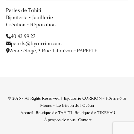
Perles de Tahiti
Bijouterie ~ Joaillerie
Création ~ Réparation
40 43 99 27
pearls@bycorrion.com
2ème étage, 3 Rue Titiai'vai ~ PAPEETE
© 2026 - All Rights Reserved | Bijouterie CORRION ~ Hōriri nō te
Moana ~ Le frisson de l'Océan
Accueil
Boutique de TAHITI
Boutique de TIKEHAU
À propos de nous
Contact