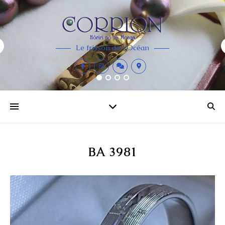
Le frisson de l'Océan
BA 3981