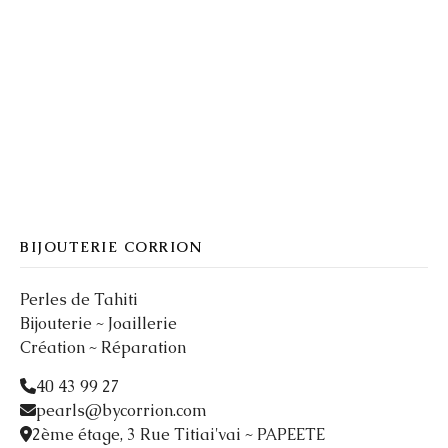
BIJOUTERIE CORRION
Perles de Tahiti
Bijouterie ~ Joaillerie
Création ~ Réparation
40 43 99 27
pearls@bycorrion.com
2ème étage, 3 Rue Titiai'vai ~ PAPEETE